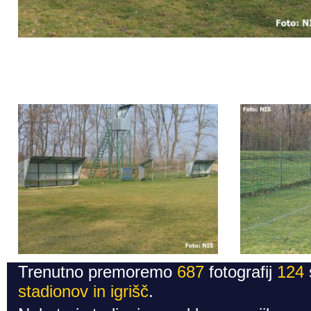
Trenutno premoremo
687
fotografij
124
stadionov in igrišč
.