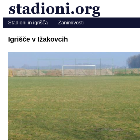
Stadioni in igrišča
Zanimivosti
Igrišče v Ižakovcih