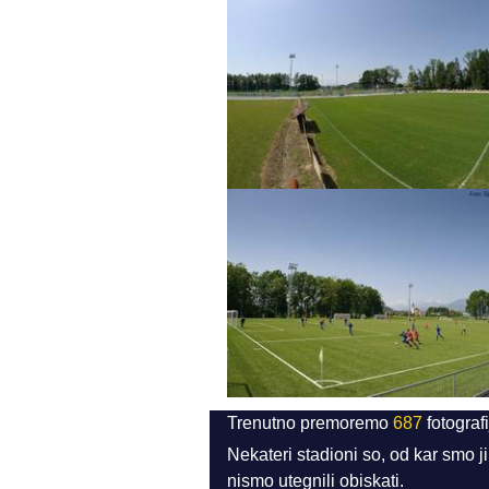
Trenutno premoremo
687
fotograf
Nekateri stadioni so, od kar smo j
nismo utegnili obiskati.